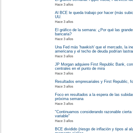
Hace 3 años
Al BCE le queda trabajo por hacer (más subi
UU.
Hace 3 años
El gráfico de la semana: ¿Por qué las grandes
bancaria?
Hace 3 años
Una Fed más 'hawkish' que el mercado, la ine
americana y el techo de deuda podrían lastra
Hace 3 años
JP Morgan adquiere First Republic Bank, con
centrales en el punto de mira
Hace 3 años
Resultados empresariales y First Republic, 
Hace 3 años
Foco en resultados a la espera de las subida
próxima semana
Hace 3 años
"Continuamos considerando razonable cierta 
variable"
Hace 3 años
BCE dividido (riesgo de inflación y tipos al al