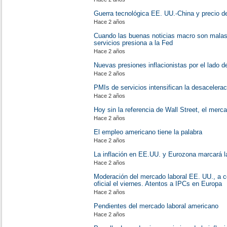
Guerra tecnológica EE. UU.-China y precio de
Hace 2 años
Cuando las buenas noticias macro son malas 
servicios presiona a la Fed
Hace 2 años
Nuevas presiones inflacionistas por el lado d
Hace 2 años
PMIs de servicios intensifican la desacelerac
Hace 2 años
Hoy sin la referencia de Wall Street, el mer
Hace 2 años
El empleo americano tiene la palabra
Hace 2 años
La inflación en EE.UU. y Eurozona marcará la
Hace 2 años
Moderación del mercado laboral EE. UU., a 
oficial el viernes. Atentos a IPCs en Europa
Hace 2 años
Pendientes del mercado laboral americano
Hace 2 años