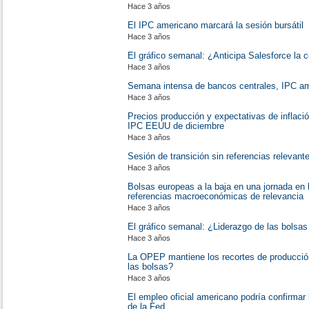
Hace 3 años
El IPC americano marcará la sesión bursátil
Hace 3 años
El gráfico semanal: ¿Anticipa Salesforce la c
Hace 3 años
Semana intensa de bancos centrales, IPC am
Hace 3 años
Precios producción y expectativas de inflació
IPC EEUU de diciembre
Hace 3 años
Sesión de transición sin referencias relevant
Hace 3 años
Bolsas europeas a la baja en una jornada en
referencias macroeconómicas de relevancia
Hace 3 años
El gráfico semanal: ¿Liderazgo de las bolsa
Hace 3 años
La OPEP mantiene los recortes de producció
las bolsas?
Hace 3 años
El empleo oficial americano podría confirmar
de la Fed