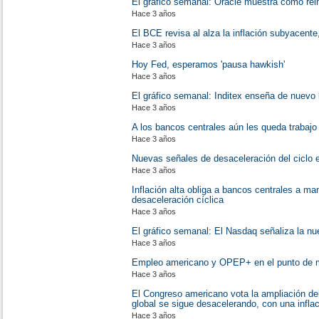
El gráfico semanal: Oracle muestra cómo rei
Hace 3 años
El BCE revisa al alza la inflación subyacente
Hace 3 años
Hoy Fed, esperamos 'pausa hawkish'
Hace 3 años
El gráfico semanal: Inditex enseña de nuevo 
Hace 3 años
A los bancos centrales aún les queda trabajo
Hace 3 años
Nuevas señales de desaceleración del ciclo 
Hace 3 años
Inflación alta obliga a bancos centrales a ma
desaceleración cíclica
Hace 3 años
El gráfico semanal: El Nasdaq señaliza la n
Hace 3 años
Empleo americano y OPEP+ en el punto de 
Hace 3 años
El Congreso americano vota la ampliación del
global se sigue desacelerando, con una inflac
Hace 3 años