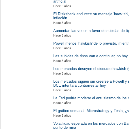
artificial
Hace 3 años
El Risksbank endurece su mensaje 'hawkish'
inflación
Hace 3 años
Aumentan las voces a favor de subidas de t
Hace 3 años
Powell menos 'hawkish' de lo previsto, mient
Hace 3 años
Las subidas de tipos van a continuar, no hay
Hace 3 años
Los mercados desoyen el discurso hawkish (
Hace 3 años
Los mercados siguen sin creerse a Powell y
BCE intentará contrarrestar hoy
Hace 3 años
La Fed podría moderar el entusiasmo de los
Hace 3 años
El gráfico semanal: Microstrategy y Tesla, ¿vu
Hace 3 años
Volatilidad esperada en los mercados con Ba
punto de mira