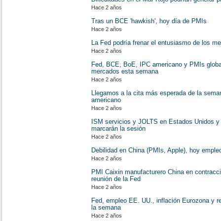
Hace 2 años
Tras un BCE 'hawkish', hoy día de PMIs
Hace 2 años
La Fed podría frenar el entusiasmo de los m
Hace 2 años
Fed, BCE, BoE, IPC americano y PMIs global
mercados esta semana
Hace 2 años
Llegamos a la cita más esperada de la seman
americano
Hace 2 años
ISM servicios y JOLTS en Estados Unidos y 
marcarán la sesión
Hace 2 años
Debilidad en China (PMIs, Apple), hoy empl
Hace 2 años
PMI Caixin manufacturero China en contracci
reunión de la Fed
Hace 2 años
Fed, empleo EE. UU., inflación Eurozona y r
la semana
Hace 2 años