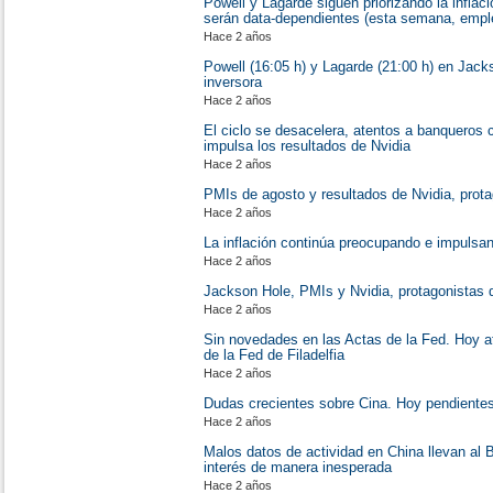
Powell y Lagarde siguen priorizando la inflac
serán data-dependientes (esta semana, emple
Hace 2 años
Powell (16:05 h) y Lagarde (21:00 h) en Jack
inversora
Hace 2 años
El ciclo se desacelera, atentos a banqueros 
impulsa los resultados de Nvidia
Hace 2 años
PMIs de agosto y resultados de Nvidia, prota
Hace 2 años
La inflación continúa preocupando e impulsan
Hace 2 años
Jackson Hole, PMIs y Nvidia, protagonistas
Hace 2 años
Sin novedades en las Actas de la Fed. Hoy a
de la Fed de Filadelfia
Hace 2 años
Dudas crecientes sobre Cina. Hoy pendientes
Hace 2 años
Malos datos de actividad en China llevan al B
interés de manera inesperada
Hace 2 años