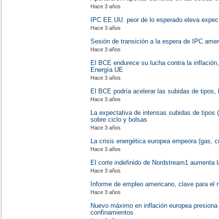
Hace 3 años
IPC EE.UU. peor de lo esperado eleva expect
Hace 3 años
Sesión de transición a la espera de IPC am
Hace 3 años
El BCE endurece su lucha contra la inflación
Energía UE
Hace 3 años
El BCE podría acelerar las subidas de tipos,
Hace 3 años
La expectativa de intensas subidas de tipos 
sobre ciclo y bolsas
Hace 3 años
La crisis energética europea empeora (gas, 
Hace 3 años
El corte indefinido de Nordstream1 aumenta l
Hace 3 años
Informe de empleo americano, clave para el r
Hace 3 años
Nuevo máximo en inflación europea presiona 
confinamientos