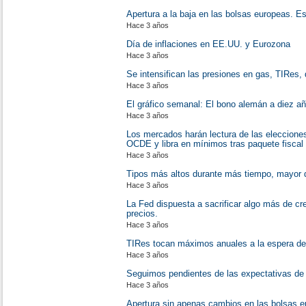
Apertura a la baja en las bolsas europeas. E
Hace 3 años
Día de inflaciones en EE.UU. y Eurozona
Hace 3 años
Se intensifican las presiones en gas, TIRes
Hace 3 años
El gráfico semanal: El bono alemán a diez a
Hace 3 años
Los mercados harán lectura de las elecciones
OCDE y libra en mínimos tras paquete fiscal
Hace 3 años
Tipos más altos durante más tiempo, mayor d
Hace 3 años
La Fed dispuesta a sacrificar algo más de cr
precios.
Hace 3 años
TIRes tocan máximos anuales a la espera de
Hace 3 años
Seguimos pendientes de las expectativas de i
Hace 3 años
Apertura sin apenas cambios en las bolsas e