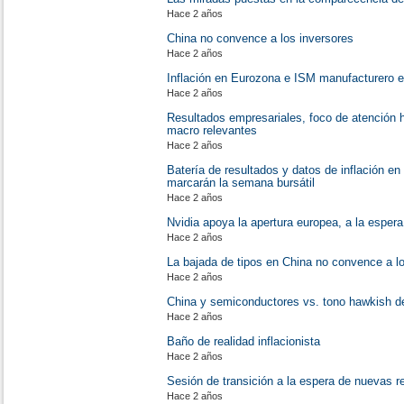
Hace 2 años
China no convence a los inversores
Hace 2 años
Inflación en Eurozona e ISM manufacturero 
Hace 2 años
Resultados empresariales, foco de atención 
macro relevantes
Hace 2 años
Batería de resultados y datos de inflación 
marcarán la semana bursátil
Hace 2 años
Nvidia apoya la apertura europea, a la esper
Hace 2 años
La bajada de tipos en China no convence a 
Hace 2 años
China y semiconductores vs. tono hawkish d
Hace 2 años
Baño de realidad inflacionista
Hace 2 años
Sesión de transición a la espera de nuevas r
Hace 2 años