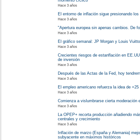
momento cíclico
Hace 3 años
El entorno de inflación sigue presionando los 
Hace 3 años
"Apertura europea sin apenas cambios. De f
Hace 3 años
El gráfico semanal: JP Morgan y Louis Vuitton
Hace 3 años
Crecientes riesgos de estanflación en EE.UU
de inversión
Hace 3 años
Después de las Actas de la Fed, hoy tendre
Hace 3 años
El empleo americano refuerza la idea de +25
Hace 3 años
Comienza a vislumbrarse cierta moderación 
Hace 3 años
La OPEP+ recorta producción añadiendo más 
centrales y crecimiento
Hace 3 años
Inflación de marzo (España y Alemania) mejor
subyacente en máximos históricos