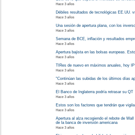
Hace 3 años
Débiles resultados de tecnológicas EE.UU. 
Hace 3 años
Una sesión de apertura plana, con los invers
Hace 3 años
Semana de BCE, inflación y resultados empr
Hace 3 años
Apertura bajista en las bolsas europeas. Est
Hace 3 años
TIRes de nuevo en máximos anuales, hoy I
Hace 3 años
"Continúan las subidas de los últimos días
Hace 3 años
El Banco de Inglaterra podría retrasar su QT
Hace 3 años
Estos son los factores que tendrán que vigil
Hace 3 años
Apertura al alza recogiendo el rebote de Wall
de la banca de inversión americana
Hace 3 años