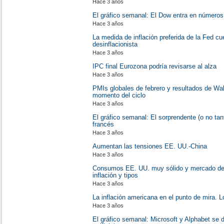
Hace 3 años
El gráfico semanal: El Dow entra en números
Hace 3 años
La medida de inflación preferida de la Fed c
desinflacionista
Hace 3 años
IPC final Eurozona podría revisarse al alza
Hace 3 años
PMIs globales de febrero y resultados de Wa
momento del ciclo
Hace 3 años
El gráfico semanal: El sorprendente (o no ta
francés
Hace 3 años
Aumentan las tensiones EE. UU.-China
Hace 3 años
Consumos EE. UU. muy sólido y mercado del 
inflación y tipos
Hace 3 años
La inflación americana en el punto de mira. L
Hace 3 años
El gráfico semanal: Microsoft y Alphabet se di