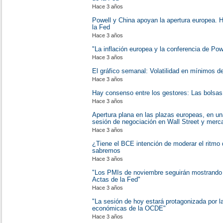
Hace 3 años
Powell y China apoyan la apertura europea. H
la Fed
Hace 3 años
"La inflación europea y la conferencia de Po
Hace 3 años
El gráfico semanal: Volatilidad en mínimos d
Hace 3 años
Hay consenso entre los gestores: Las bolsas 
Hace 3 años
Apertura plana en las plazas europeas, en un
sesión de negociación en Wall Street y mer
Hace 3 años
¿Tiene el BCE intención de moderar el ritmo 
sabremos
Hace 3 años
"Los PMIs de noviembre seguirán mostrando de
Actas de la Fed"
Hace 3 años
"La sesión de hoy estará protagonizada por l
económicas de la OCDE"
Hace 3 años