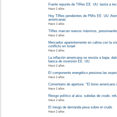
Fuerte repunte de TIRes EE. UU. lastra a te
Hace 2 años
Hoy TIRes pendientes de PMIs EE. UU. Atenc
americanas
Hace 2 años
TIRes marcan nuevos máximos, presionando 
Hace 2 años
Mercados aparentemente en calma con la vist
conflicto en Israel
Hace 2 años
La inflación americana se resiste a bajar, da
banca de inversión EE. UU.
Hace 2 años
El componente energético presiona las expect
Hace 2 años
Comentario de apertura: "El bono americano a
Hace 2 años
Riesgo político al alza: subidas de crudo, ref
Hace 2 años
El riesgo de demanda pesa sobre el crudo
Hace 2 años