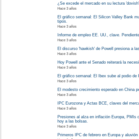
¿Se excede el mercado en su lectura 'dovish
Hace 3 años
El gráfico semanal: El Silicon Valley Bank mu
tipos.
Hace 3 años
Informe de empleo EE. UU., clave. Pendient
Hace 3 años
El discurso 'hawkish' de Powell presiona a la
Hace 3 años
Hoy Powell ante el Senado reiterará la neces
Hace 3 años
El gráfico semanal: El Ibex sube al podio de 
Hace 3 años
El modesto crecimiento esperado en China p
Hace 3 años
IPC Eurozona y Actas BCE, claves del merc
Hace 3 años
Presiones al alza en inflación Europa, PMIs 
hoy a las bolsas.
Hace 3 años
Primeros IPC de febrero en Europa y aluvión