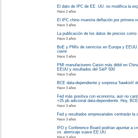
El dato de IPC de EE. UU. no modifica la expe
Hace 2 años
El IPC chino muestra deflación por primera 
Hace 3 años
La publicación de los datos de precios como r
Hace 3 años
BoE y PMIs de servicios en Europa y EEUU.
cierre
Hace 3 años
PMI manufacturero Caixin más débil en Chi
EEUU y resultados del S&P 500
Hace 3 años
BCE data-dependiente y sorpresa 'hawkish' 
Hace 3 años
Fed más positiva con economía, aún no canta v
+25 pb adicional data-dependiente. Hoy, BCE
Hace 3 años
Fed y resultados empresariales centrarán la 
Hace 3 años
IFO y Conference Board podrían apuntar a cr
vs. aterrizaje suave EE.UU.
Hace 3 años