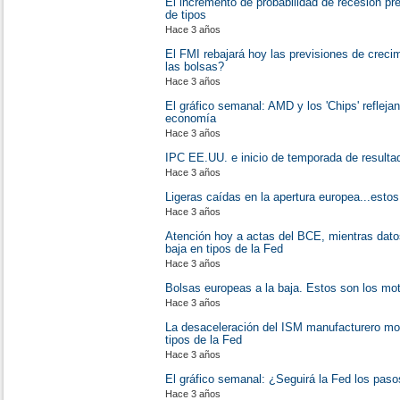
El incremento de probabilidad de recesión pr
de tipos
Hace 3 años
El FMI rebajará hoy las previsiones de crecim
las bolsas?
Hace 3 años
El gráfico semanal: AMD y los 'Chips' reflejan
economía
Hace 3 años
IPC EE.UU. e inicio de temporada de resulta
Hace 3 años
Ligeras caídas en la apertura europea...esto
Hace 3 años
Atención hoy a actas del BCE, mientras datos
baja en tipos de la Fed
Hace 3 años
Bolsas europeas a la baja. Estos son los mot
Hace 3 años
La desaceleración del ISM manufacturero mo
tipos de la Fed
Hace 3 años
El gráfico semanal: ¿Seguirá la Fed los paso
Hace 3 años