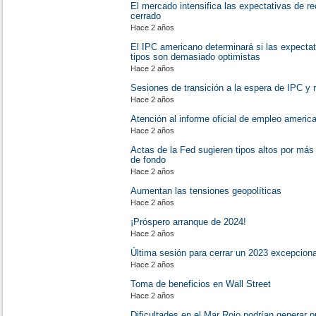
El mercado intensifica las expectativas de r
cerrado
Hace 2 años
El IPC americano determinará si las expecta
tipos son demasiado optimistas
Hace 2 años
Sesiones de transición a la espera de IPC y
Hace 2 años
Atención al informe oficial de empleo americ
Hace 2 años
Actas de la Fed sugieren tipos altos por más
de fondo
Hace 2 años
Aumentan las tensiones geopolíticas
Hace 2 años
¡Próspero arranque de 2024!
Hace 2 años
Última sesión para cerrar un 2023 excepcion
Hace 2 años
Toma de beneficios en Wall Street
Hace 2 años
Dificultades en el Mar Rojo podrían generar 