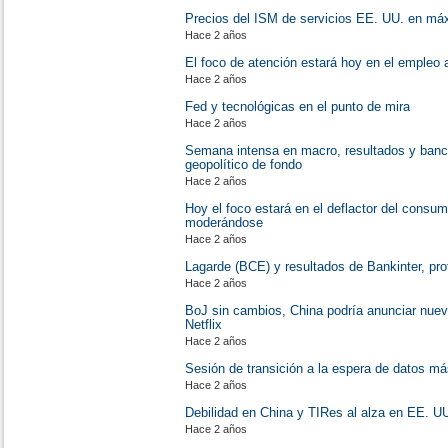
Precios del ISM de servicios EE. UU. en má
Hace 2 años
El foco de atención estará hoy en el empleo
Hace 2 años
Fed y tecnológicas en el punto de mira
Hace 2 años
Semana intensa en macro, resultados y banc
geopolítico de fondo
Hace 2 años
Hoy el foco estará en el deflactor del consu
moderándose
Hace 2 años
Lagarde (BCE) y resultados de Bankinter, pro
Hace 2 años
BoJ sin cambios, China podría anunciar nuev
Netflix
Hace 2 años
Sesión de transición a la espera de datos m
Hace 2 años
Debilidad en China y TIRes al alza en EE. UU
Hace 2 años