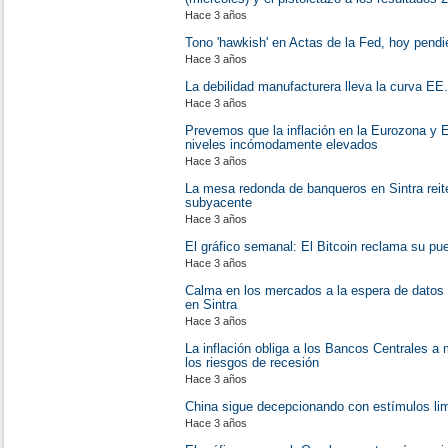
Hace 3 años
Tono 'hawkish' en Actas de la Fed, hoy pend
Hace 3 años
La debilidad manufacturera lleva la curva EE
Hace 3 años
Prevemos que la inflación en la Eurozona y 
niveles incómodamente elevados
Hace 3 años
La mesa redonda de banqueros en Sintra reiter
subyacente
Hace 3 años
El gráfico semanal: El Bitcoin reclama su pu
Hace 3 años
Calma en los mercados a la espera de datos 
en Sintra
Hace 3 años
La inflación obliga a los Bancos Centrales a
los riesgos de recesión
Hace 3 años
China sigue decepcionando con estímulos li
Hace 3 años