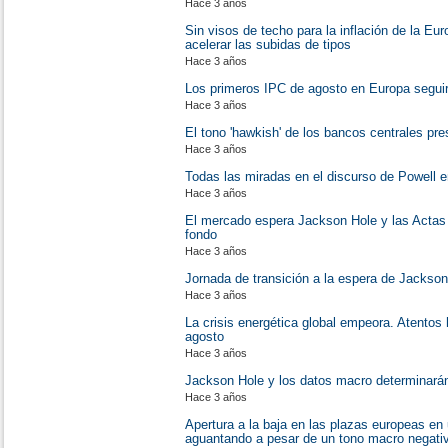
Hace 3 años
Sin visos de techo para la inflación de la E
acelerar las subidas de tipos
Hace 3 años
Los primeros IPC de agosto en Europa seguir
Hace 3 años
El tono 'hawkish' de los bancos centrales pre
Hace 3 años
Todas las miradas en el discurso de Powell 
Hace 3 años
El mercado espera Jackson Hole y las Actas
fondo
Hace 3 años
Jornada de transición a la espera de Jackso
Hace 3 años
La crisis energética global empeora. Atentos
agosto
Hace 3 años
Jackson Hole y los datos macro determinarán
Hace 3 años
Apertura a la baja en las plazas europeas e
aguantando a pesar de un tono macro negati