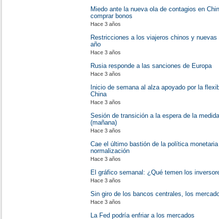
Miedo ante la nueva ola de contagios en Chi
comprar bonos
Hace 3 años
Restricciones a los viajeros chinos y nuevas
año
Hace 3 años
Rusia responde a las sanciones de Europa
Hace 3 años
Inicio de semana al alza apoyado por la flexib
China
Hace 3 años
Sesión de transición a la espera de la medida 
(mañana)
Hace 3 años
Cae el último bastión de la política monetaria
normalización
Hace 3 años
El gráfico semanal: ¿Qué temen los inversor
Hace 3 años
Sin giro de los bancos centrales, los mercad
Hace 3 años
La Fed podría enfriar a los mercados