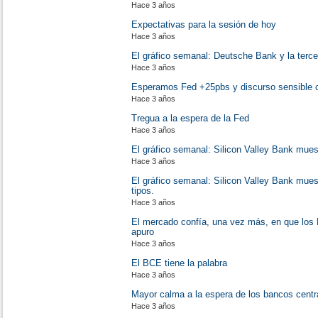
Hace 3 años
Expectativas para la sesión de hoy
Hace 3 años
El gráfico semanal: Deutsche Bank y la tercer
Hace 3 años
Esperamos Fed +25pbs y discurso sensible co
Hace 3 años
Tregua a la espera de la Fed
Hace 3 años
El gráfico semanal: Silicon Valley Bank muest
Hace 3 años
El gráfico semanal: Silicon Valley Bank muest
tipos.
Hace 3 años
El mercado confía, una vez más, en que los 
apuro
Hace 3 años
El BCE tiene la palabra
Hace 3 años
Mayor calma a la espera de los bancos centr
Hace 3 años