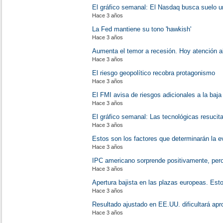
El gráfico semanal: El Nasdaq busca suelo u
Hace 3 años
La Fed mantiene su tono 'hawkish'
Hace 3 años
Aumenta el temor a recesión. Hoy atención al
Hace 3 años
El riesgo geopolítico recobra protagonismo
Hace 3 años
El FMI avisa de riesgos adicionales a la baja
Hace 3 años
El gráfico semanal: Las tecnológicas resucita
Hace 3 años
Estos son los factores que determinarán la 
Hace 3 años
IPC americano sorprende positivamente, pero
Hace 3 años
Apertura bajista en las plazas europeas. Est
Hace 3 años
Resultado ajustado en EE.UU. dificultará apr
Hace 3 años