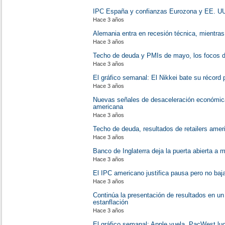
IPC España y confianzas Eurozona y EE. UU.
Hace 3 años
Alemania entra en recesión técnica, mientras
Hace 3 años
Techo de deuda y PMIs de mayo, los focos de
Hace 3 años
El gráfico semanal: El Nikkei bate su récord 
Hace 3 años
Nuevas señales de desaceleración económica
americana
Hace 3 años
Techo de deuda, resultados de retailers amer
Hace 3 años
Banco de Inglaterra deja la puerta abierta a 
Hace 3 años
El IPC americano justifica pausa pero no ba
Hace 3 años
Continúa la presentación de resultados en un
estanflación
Hace 3 años
El gráfico semanal: Apple vuela, PacWest luc