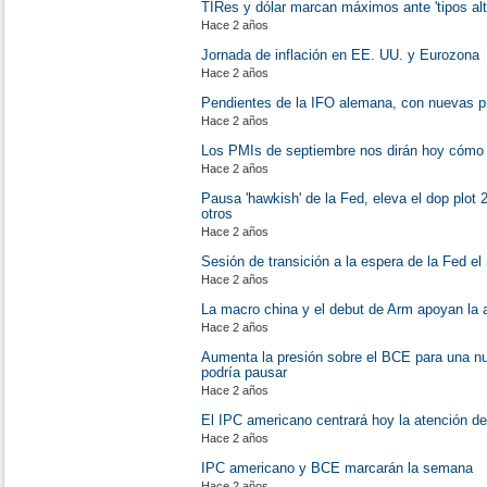
TIRes y dólar marcan máximos ante 'tipos al
Hace 2 años
Jornada de inflación en EE. UU. y Eurozona
Hace 2 años
Pendientes de la IFO alemana, con nuevas pre
Hace 2 años
Los PMIs de septiembre nos dirán hoy cómo e
Hace 2 años
Pausa 'hawkish' de la Fed, eleva el dop plot 
otros
Hace 2 años
Sesión de transición a la espera de la Fed el
Hace 2 años
La macro china y el debut de Arm apoyan la 
Hace 2 años
Aumenta la presión sobre el BCE para una nu
podría pausar
Hace 2 años
El IPC americano centrará hoy la atención d
Hace 2 años
IPC americano y BCE marcarán la semana
Hace 2 años