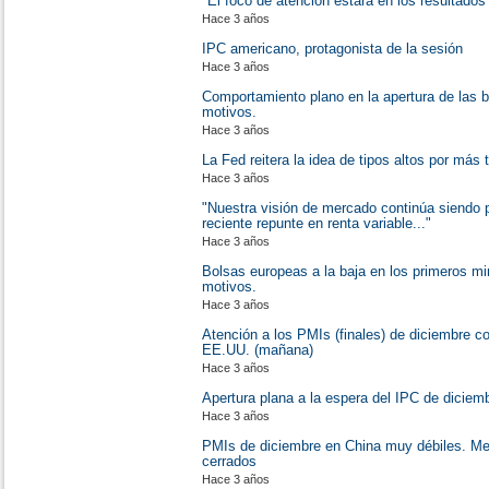
"El foco de atención estará en los resultado
Hace 3 años
IPC americano, protagonista de la sesión
Hace 3 años
Comportamiento plano en la apertura de las 
motivos.
Hace 3 años
La Fed reitera la idea de tipos altos por más
Hace 3 años
"Nuestra visión de mercado continúa siendo p
reciente repunte en renta variable..."
Hace 3 años
Bolsas europeas a la baja en los primeros mi
motivos.
Hace 3 años
Atención a los PMIs (finales) de diciembre c
EE.UU. (mañana)
Hace 3 años
Apertura plana a la espera del IPC de diciem
Hace 3 años
PMIs de diciembre en China muy débiles. M
cerrados
Hace 3 años