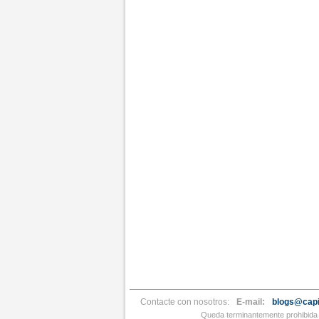
Contacte con nosotros:
E-mail:
blogs@capi
Queda terminantemente prohibida l