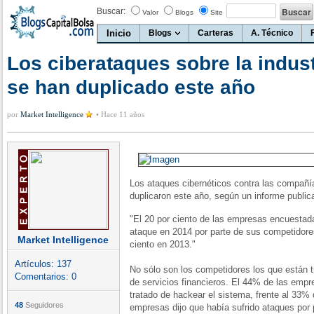
Buscar:
Valor
Blogs
Site
Inicio
Blogs
Carteras
A. Técnico
Los ciberataques sobre la indust
se han duplicado este año
por
Market Intelligence
•
Hace 11 años
Los ataques cibernéticos contra las compañía
duplicaron este año, según un informe public
"El 20 por ciento de las empresas encuestada
ataque en 2014 por parte de sus competidore
Market Intelligence
ciento en 2013."
Artículos:
137
No sólo son los competidores los que están 
Comentarios:
0
de servicios financieros. El 44% de las emp
tratado de hackear el sistema, frente al 33% 
48
Seguidores
empresas dijo que había sufrido ataques por 