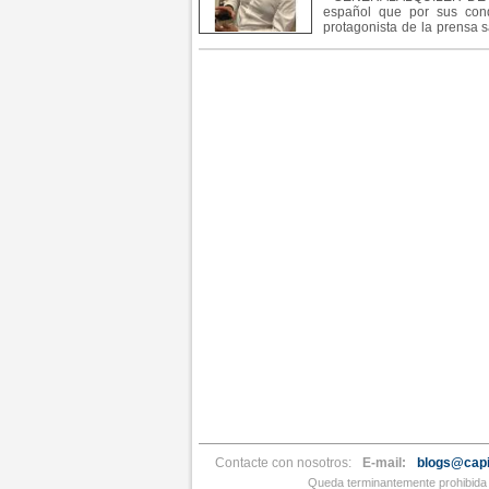
español que por sus cond
protagonista de la prensa s
embargo lleva 3 años muy po
Contacte con nosotros:
E-mail:
blogs@capi
Queda terminantemente prohibida l