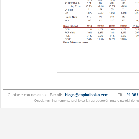
Contacte con nosotros:
E-mail:
blogs@capitalbolsa.com
Tlf:
91 383
Queda terminantemente prohibida la reproducción total o parcial de l