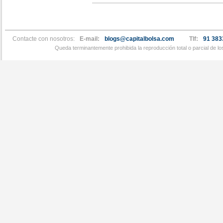
Contacte con nosotros:
E-mail:
blogs@capitalbolsa.com
Tlf:
91 383
Queda terminantemente prohibida la reproducción total o parcial de l