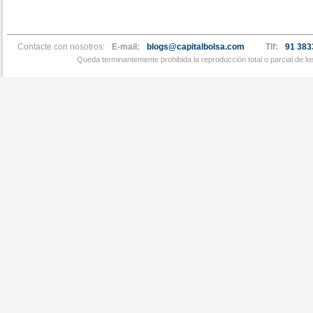
Contacte con nosotros:
E-mail:
blogs@capitalbolsa.com
Tlf:
91 383
Queda terminantemente prohibida la reproducción total o parcial de l