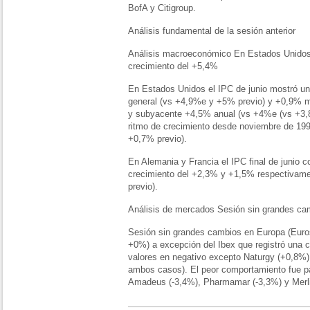
BofA y Citigroup.
Análisis fundamental de la sesión anterior
Análisis macroeconómico En Estados Unidos 
crecimiento del +5,4%
En Estados Unidos el IPC de junio mostró un 
general (vs +4,9%e y +5% previo) y +0,9% m
y subyacente +4,5% anual (vs +4%e (vs +3,8
ritmo de crecimiento desde noviembre de 19
+0,7% previo).
En Alemania y Francia el IPC final de junio c
crecimiento del +2,3% y +1,5% respectivamen
previo).
Análisis de mercados Sesión sin grandes ca
Sesión sin grandes cambios en Europa (Eu
+0%) a excepción del Ibex que registró una c
valores en negativo excepto Naturgy (+0,8%)
ambos casos). El peor comportamiento fue pa
Amadeus (-3,4%), Pharmamar (-3,3%) y Merlin