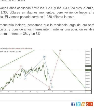
 varios años oscilando entre los 1.200 y los 1.300 dólares la onza,
 1.300 dólares en algunos momentos, pero volviendo luego a la
. El viernes pasado cerró en 1.280 dólares la onza.
monetario incierto, pensamos que la tendencia larga del oro será
cista, y consideramos interesante mantener una posición estable
arteras, entre un 3% y un 5%.