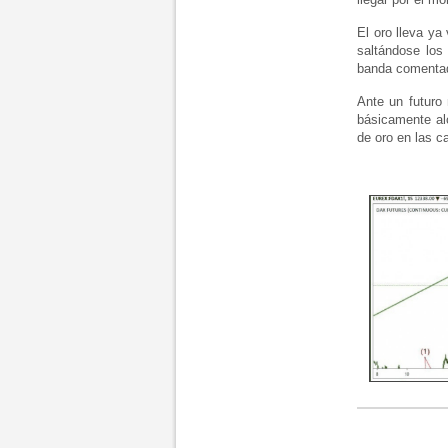
El oro lleva ya
saltándose los
banda comentada
Ante un futuro 
básicamente al
de oro en las c