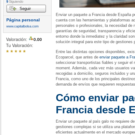
9
Siguiendo
Seguir
Enviar un paquete a Francia desde España pu
Página personal
cuenta con las herramientas y plataformas a
personales o profesionales, la necesidad de r
www.capitalbolsa.com
garantías de seguridad, transparencia y efic
entorno donde la inmediatez y la claridad so
Valoración:
0.00
solución integral para este tipo de gestiones 
Tu Valoración:
*
*
*
*
*
Entre las distintas opciones disponibles, ex
Ecoparcel, que antes de
enviar paquete a Fr
seleccionar transportistas fiables y seguir el
moment. Además, cada vez más usuarios val
recogidas a domicilio, seguros incluidos y una
Francia, como uno de los principales destino
demanda de envíos que requieren respuestas 
Cómo enviar pa
Francia desde 
Enviar un paquete al país galo no requiere d
gestiones complejas si se utiliza una plataf
eficientes actualmente en el mercado europ