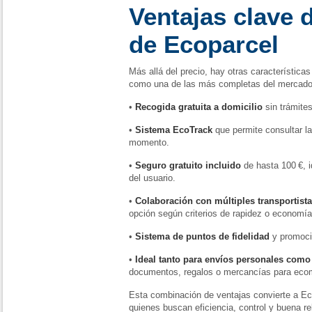
Ventajas clave d
de Ecoparcel
Más allá del precio, hay otras característica
como una de las más completas del mercado 
•
Recogida gratuita a domicilio
sin trámites
•
Sistema EcoTrack
que permite consultar la
momento.
•
Seguro gratuito incluido
de hasta 100 €, id
del usuario.
•
Colaboración con múltiples transportist
opción según criterios de rapidez o economía
•
Sistema de puntos de fidelidad
y promoci
•
Ideal tanto para envíos personales como
documentos, regalos o mercancías para ec
Esta combinación de ventajas convierte a Ec
quienes buscan eficiencia, control y buena rel