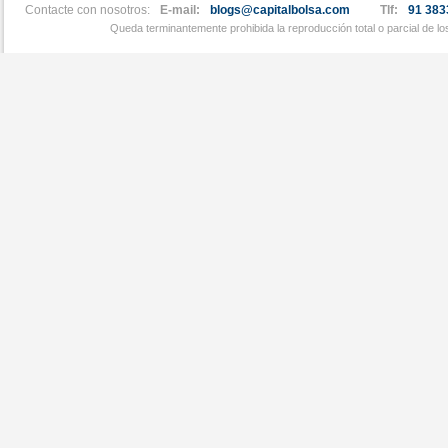
Contacte con nosotros:
E-mail:
blogs@capitalbolsa.com
Tlf:
91 383
Queda terminantemente prohibida la reproducción total o parcial de l