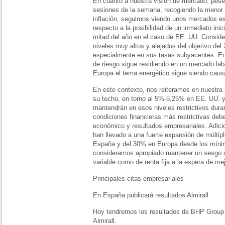
En cuanto a nuestra visión de mercado, pese
sesiones de la semana, recogiendo la menor
inflación, seguimos viendo unos mercados e
respecto a la posibilidad de un inmediato ini
mitad del año en el caso de EE. UU. Conside
niveles muy altos y alejados del objetivo del
especialmente en sus tasas subyacentes. En 
de riesgo sigue residiendo en un mercado lab
Europa el tema energético sigue siendo caus
En este contexto, nos reiteramos en nuestra i
su techo, en torno al 5%-5,25% en EE. UU. 
mantendrán en esos niveles restrictivos dur
condiciones financieras más restrictivas debe
económico y resultados empresariales. Adici
han llevado a una fuerte expansión de múlti
España y del 30% en Europa desde los mínimo
consideramos apropiado mantener un sesgo de
variable como de renta fija a la espera de me
Principales citas empresariales
En España publicará resultados Almirall
Hoy tendremos los resultados de BHP Group e
Almirall.