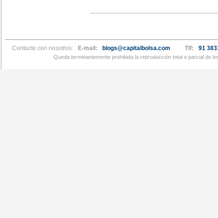
Contacte con nosotros:
E-mail:
blogs@capitalbolsa.com
Tlf:
91 383
Queda terminantemente prohibida la reproducción total o parcial de l