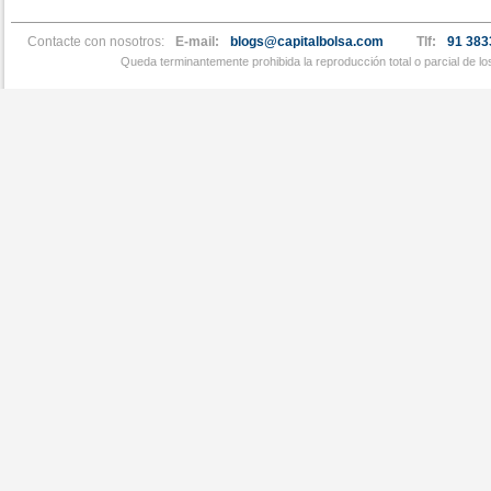
Contacte con nosotros:
E-mail:
blogs@capitalbolsa.com
Tlf:
91 383
Queda terminantemente prohibida la reproducción total o parcial de l