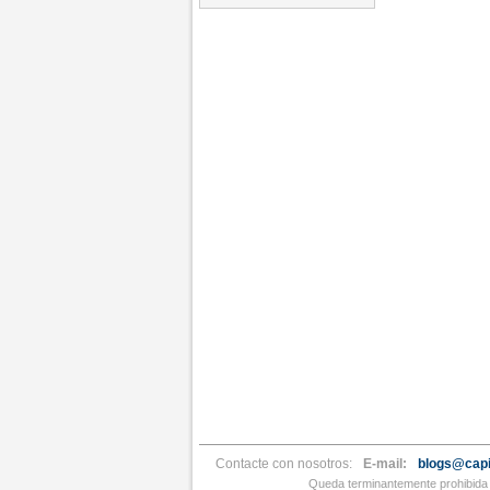
Contacte con nosotros:
E-mail:
blogs@capi
Queda terminantemente prohibida l