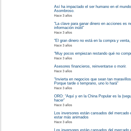
Así ha impactado el ser humano en el mundo
Asombroso.
Hace 3 años
“La clave para ganar dinero en acciones es no
información inútil”
Hace 3 años
“El gran dinero no está en la compra y venta,
Hace 3 años
“Muy pocos empiezan restando qué no comprar
Hace 3 años
Asesores financieros, reinventarse o morir.
Hace 3 años
“Invierta en negocios que sean tan maravilloso
Porque tarde o temprano, uno lo hará"
Hace 3 años
ORO: “Aquí y en la China Popular es la (seg
hacer”
Hace 3 años
Los inversores están cansados ​​del mercado 
estar más animados
Hace 3 años
Los inversores están cansados ​​del mercado 