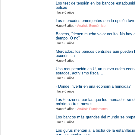
Los test de tensión en los bancos estadouni
bolsas
Hace 6 años
Los mercados emergentes son la opción favor
Hace 6 años
• Análisis Económico
Bancos, “tienen mucho valor oculto. No hay q
tiempo. O no”
Hace 6 años
Mercados: los bancos centrales aún pueden 
económica
Hace 6 años
Una recuperación en U, un nuevo orden econó
estados, activismo fiscal…
Hace 6 años
¿Dónde invertir en una economía hundida?
Hace 6 años
Las 6 razones por las que los mercados se 
próximos tres meses
Hace 6 años
• Análisis Fundamental
Los bancos más grandes del mundo se prepa
Hace 6 años
Los gurus mentan a la bicha de la estanflaci
para los ciudadanos