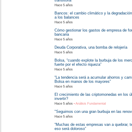
transitoria
Hace 5 años
Bancos: el cambio climático y la degradació
a los balances
Hace 5 años
Cómo gestionar los gastos de empresa de for
bancaria
Hace 5 años
Deuda Corporativa, una bomba de relojería
Hace 5 años
Bolsa, “cuando explote la burbuja de los mer
fuerte por el efecto riqueza”
Hace 5 años
“La tendencia será a acumular ahorros y camb
Bolsa en manos de los mayores”
Hace 5 años
El crecimiento de las criptomonedas en los 
invertir?
Hace 5 años
• Análisis Fundamental
"Seguimos con una gran burbuja en las renov
Hace 5 años
“Muchas de estas empresas van a quebrar, t
eso será doloroso”