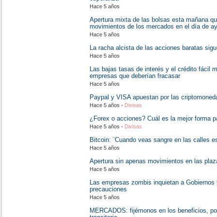
Hace 5 años
Apertura mixta de las bolsas esta mañana q
movimientos de los mercados en el día de ay
Hace 5 años
La racha alcista de las acciones baratas sigu
Hace 5 años
Las bajas tasas de interés y el crédito fácil
empresas que deberían fracasar
Hace 5 años
Paypal y VISA apuestan por las criptomoned
Hace 5 años
• Divisas
¿Forex o acciones? Cuál es la mejor forma p
Hace 5 años
• Divisas
Bitcoin: ¨Cuando veas sangre en las calles e
Hace 5 años
Apertura sin apenas movimientos en las pla
Hace 5 años
Las empresas zombis inquietan a Gobiernos 
precauciones
Hace 5 años
MERCADOS: fijémonos en los beneficios, por