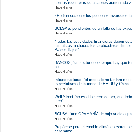
con las recompras de acciones aumentado ¿P
Hace 4 años
¿Podrán sostener los pequeños inversores l
Hace 4 años
BOLSAS, pendientes de un fallo de las expe
Hace 4 años
“Todas las actividades financieras deben esta
climáticos, incluidos los criptoactivos. Bitc
Países Bajos”
Hace 4 años
BANCOS, “un sector que siempre hay que tene
no”
Hace 4 años
Infraestructuras: “el mercado no tardará muc
expectativas de la mano de EE UU y China”
Hace 4 años
Wall Street “no es el becerro de oro, que tod
cero”
Hace 4 años
BOLSA: “una OPAMANÍA de bajo vuelo agita a
Hace 4 años
Prepárese para el cambio climático extremo
esperanza