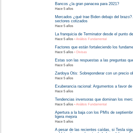
Bancos ¿la gran panacea para 2021?
Hace 5 años
Mercados ¿qué trae Biden debajo del brazo? A
sectores cotizados
Hace 5 años
La franquicia de Terminator desde el punto de
Hace 5 años
• Análisis Fundamental
Factores que están fortaleciendo los fundame
Hace 5 años
• Divisas
Estas son las respuestas a las preguntas que
Hace 5 años
Zardoya Otis: Sobreponderar con un precio ob
Hace 5 años
Exuberancia racional: Argumentos a favor de
Hace 5 años
Tendencias inversoras que dominan los merc
Hace 5 años
• Análisis Fundamental
Apertura a la baja con los PMIs de septiembr
ligera mejora
Hace 5 años
A pesar de las recientes caídas, si Tesla sig