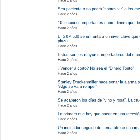
Hace 2 años
Sea paciente o no podrá “sobrevivir” a los m
Hace 2 años
10 lecciones importantes sobre dinero que d
Hace 2 años
El S&P 500 se enfrenta a un nivel clave que 
plazo
Hace 2 años
Estos son los mayores importadores del mu
Hace 2 años
¿Vender a corto? No sea el “Dinero Tonto”
Hace 2 años
Stanley Druckenmiller hace sonar la alarma 
“Algo se va a romper”
Hace 2 años
Se acabaron los días de “vino y rosa”. La cru
Hace 2 años
Lo primero que hay que hacer en una recesió
Hace 2 años
Un indicador seguido de cerca ofrece una ima
Hace 2 años