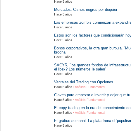
Hace 5 años
Mercados: Cisnes negros por doquier
Hace 5 años
Las empresas zombis comienzan a expandirs
Hace 5 años
Estos son los factores que condicionarán ho
Hace 5 años
Bonos corporativos, la otra gran burbuja. “M
brocha
Hace 5 años
SACYR, “los grandes fondos de infraestructur
el Ibex? Los números le salen”
Hace 5 años
Ventajas del Trading con Opciones
Hace 5 años
• Análisis Fundamental
Claves para empezar a invertir y dejar que tu 
Hace 5 años
• Análisis Fundamental
El copy trading en la era del conocimiento c
Hace 5 años
• Análisis Fundamental
El gráfico semanal: La plata frena el 'populis
Hace 5 años