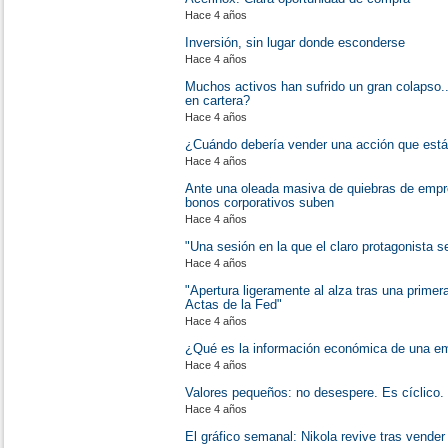
Hace 4 años
Inversión, sin lugar donde esconderse
Hace 4 años
Muchos activos han sufrido un gran colapso.
en cartera?
Hace 4 años
¿Cuándo debería vender una acción que está
Hace 4 años
Ante una oleada masiva de quiebras de empre
bonos corporativos suben
Hace 4 años
"Una sesión en la que el claro protagonista 
Hace 4 años
"Apertura ligeramente al alza tras una prim
Actas de la Fed"
Hace 4 años
¿Qué es la información económica de una em
Hace 4 años
Valores pequeños: no desespere. Es cíclico. 
Hace 4 años
El gráfico semanal: Nikola revive tras vender