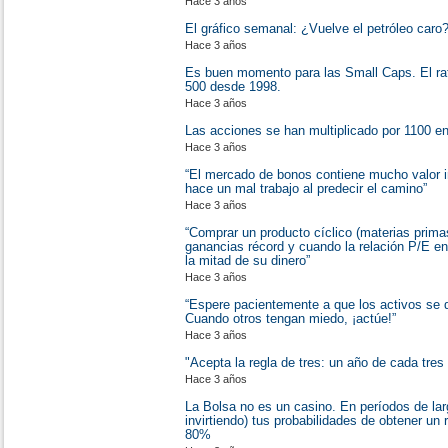
Hace 3 años
El gráfico semanal: ¿Vuelve el petróleo caro
Hace 3 años
Es buen momento para las Small Caps. El ra
500 desde 1998.
Hace 3 años
Las acciones se han multiplicado por 1100 en
Hace 3 años
“El mercado de bonos contiene mucho valor in
hace un mal trabajo al predecir el camino”
Hace 3 años
“Comprar un producto cíclico (materias prim
ganancias récord y cuando la relación P/E en
la mitad de su dinero”
Hace 3 años
“Espere pacientemente a que los activos se d
Cuando otros tengan miedo, ¡actúe!”
Hace 3 años
"Acepta la regla de tres: un año de cada tres
Hace 3 años
La Bolsa no es un casino. En períodos de la
invirtiendo) tus probabilidades de obtener un 
80%