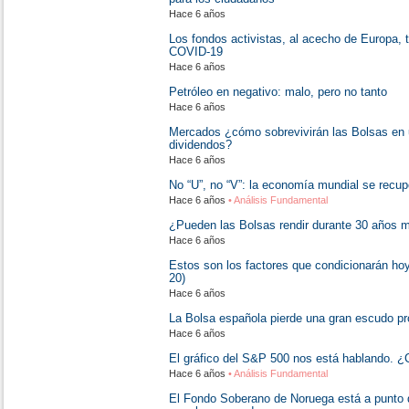
Hace 6 años
Los fondos activistas, al acecho de Europa,
COVID-19
Hace 6 años
Petróleo en negativo: malo, pero no tanto
Hace 6 años
Mercados ¿cómo sobrevivirán las Bolsas en 
dividendos?
Hace 6 años
No “U”, no “V”: la economía mundial se recupe
Hace 6 años
• Análisis Fundamental
¿Pueden las Bolsas rendir durante 30 años 
Hace 6 años
Estos son los factores que condicionarán hoy
20)
Hace 6 años
La Bolsa española pierde una gran escudo pro
Hace 6 años
El gráfico del S&P 500 nos está hablando. 
Hace 6 años
• Análisis Fundamental
El Fondo Soberano de Noruega está a punto d