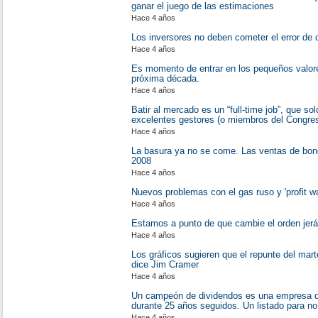
ganar el juego de las estimaciones
Hace 4 años
Los inversores no deben cometer el error de 
Hace 4 años
Es momento de entrar en los pequeños valore
próxima década.
Hace 4 años
Batir al mercado es un “full-time job”, que s
excelentes gestores (o miembros del Congres
Hace 4 años
La basura ya no se come. Las ventas de bon
2008
Hace 4 años
Nuevos problemas con el gas ruso y 'profit w
Hace 4 años
Estamos a punto de que cambie el orden jerá
Hace 4 años
Los gráficos sugieren que el repunte del mart
dice Jim Cramer
Hace 4 años
​​​​​​​Un campeón de dividendos es una empres
durante 25 años seguidos. Un listado para no
Hace 4 años