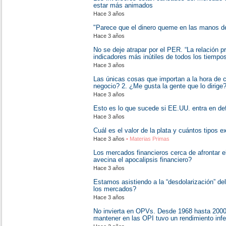
estar más animados
Hace 3 años
"Parece que el dinero queme en las manos de
Hace 3 años
No se deje atrapar por el PER. “La relación p
indicadores más inútiles de todos los tiempo
Hace 3 años
Las únicas cosas que importan a la hora de 
negocio? 2. ¿Me gusta la gente que lo dirige?
Hace 3 años
Esto es lo que sucede si EE.UU. entra en def
Hace 3 años
Cuál es el valor de la plata y cuántos tipos e
Hace 3 años
• Materias Primas
Los mercados financieros cerca de afrontar 
avecina el apocalipsis financiero?
Hace 3 años
Estamos asistiendo a la “desdolarización” de
los mercados?
Hace 3 años
No invierta en OPVs. Desde 1968 hasta 2000,
mantener en las OPI tuvo un rendimiento infer