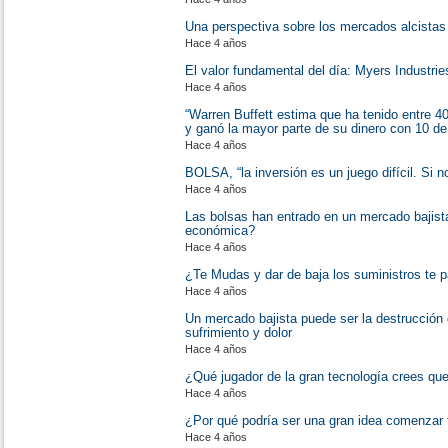
Una perspectiva sobre los mercados alcistas 
Hace 4 años
El valor fundamental del día: Myers Industries
Hace 4 años
“Warren Buffett estima que ha tenido entre 4
y ganó la mayor parte de su dinero con 10 de 
Hace 4 años
BOLSA, “la inversión es un juego difícil. Si n
Hace 4 años
Las bolsas han entrado en un mercado bajis
económica?
Hace 4 años
¿Te Mudas y dar de baja los suministros te p
Hace 4 años
Un mercado bajista puede ser la destrucció
sufrimiento y dolor
Hace 4 años
¿Qué jugador de la gran tecnología crees qu
Hace 4 años
¿Por qué podría ser una gran idea comenzar 
Hace 4 años