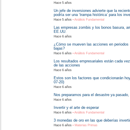
Hace 5 años
Un jefe de inversiones advierte que la recie
podría ser una ‘trampa histórica’ para los inv
Hace 5 años
• Análisis Fundamental
Las empresas zombis y los bonos basura, am
EE.UU.
Hace 6 años
¿Cómo se mueven las acciones en periodos (
bajas?
Hace 6 años
• Análisis Fundamental
Los resultados empresariales están cada ve
de las acciones
Hace 6 años
Estos son los factores que condicionarán hoy
07-20)
Hace 6 años
Nos preparamos para el desastre ya pasado, 
Hace 6 años
Invertir y el arte de esperar
Hace 6 años
• Análisis Fundamental
3 monedas de oro en las que deberías inverti
Hace 6 años
• Materias Primas