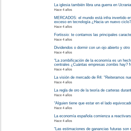
La iglesia también libra una guerra en Ucrani
Hace 4 años
MERCADOS: el mundo está infra invertido en 
exceso en tecnología ¿Hacia un nuevo ciclo
Hace 4 años
Fortissio: te contamos las principales caracte
Hace 4 años
Dividendos o dormir con un ojo abierto y otr
Hace 4 años
“La zombificación de la economía es un hech
centrales ¿Cuántas empresas zombis hay? N
Hace 4 años
La visión de mercado de R4: "Reiteramos nu
Hace 4 años
La regla de oro de la teoría de carteras dura
Hace 4 años
“Alguien tiene que estar en el lado equivocad
Hace 4 años
La economía española comienza a reactivar
Hace 4 años
“Las estimaciones de ganancias futuras son r