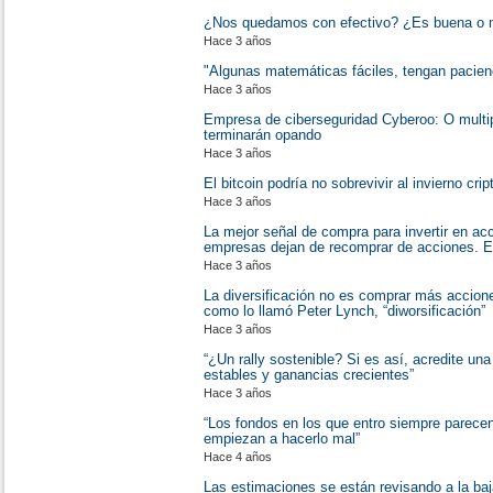
¿Nos quedamos con efectivo? ¿Es buena o m
Hace 3 años
"Algunas matemáticas fáciles, tengan pacien
Hace 3 años
Empresa de ciberseguridad Cyberoo: O multipl
terminarán opando
Hace 3 años
El bitcoin podría no sobrevivir al invierno crip
Hace 3 años
La mejor señal de compra para invertir en a
empresas dejan de recomprar de acciones. E
Hace 3 años
La diversificación no es comprar más accione
como lo llamó Peter Lynch, “diworsificación”
Hace 3 años
“¿Un rally sostenible? Si es así, acredite u
estables y ganancias crecientes”
Hace 3 años
“Los fondos en los que entro siempre parecen
empiezan a hacerlo mal”
Hace 4 años
Las estimaciones se están revisando a la ba