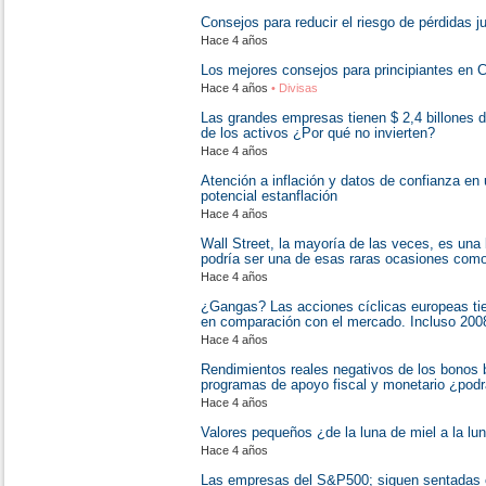
Consejos para reducir el riesgo de pérdidas 
Hace 4 años
Los mejores consejos para principiantes en 
Hace 4 años
• Divisas
Las grandes empresas tienen $ 2,4 billones d
de los activos ¿Por qué no invierten?
Hace 4 años
Atención a inflación y datos de confianza e
potencial estanflación
Hace 4 años
Wall Street, la mayoría de las veces, es un
podría ser una de esas raras ocasiones como
Hace 4 años
¿Gangas? Las acciones cíclicas europeas tie
en comparación con el mercado. Incluso 2008
Hace 4 años
Rendimientos reales negativos de los bonos b
programas de apoyo fiscal y monetario ¿podrá
Hace 4 años
Valores pequeños ¿de la luna de miel a la lun
Hace 4 años
Las empresas del S&P500; siguen sentadas co