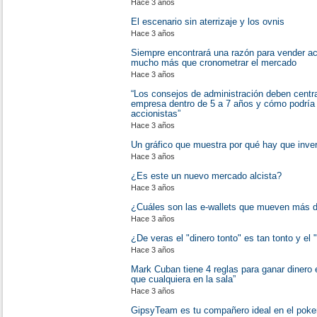
Hace 3 años
El escenario sin aterrizaje y los ovnis
Hace 3 años
Siempre encontrará una razón para vender ac
mucho más que cronometrar el mercado
Hace 3 años
“Los consejos de administración deben centr
empresa dentro de 5 a 7 años y cómo podría 
accionistas”
Hace 3 años
Un gráfico que muestra por qué hay que invert
Hace 3 años
¿Es este un nuevo mercado alcista?
Hace 3 años
¿Cuáles son las e-wallets que mueven más d
Hace 3 años
¿De veras el "dinero tonto" es tan tonto y el "d
Hace 3 años
Mark Cuban tiene 4 reglas para ganar dinero 
que cualquiera en la sala”
Hace 3 años
GipsyTeam es tu compañero ideal en el poker