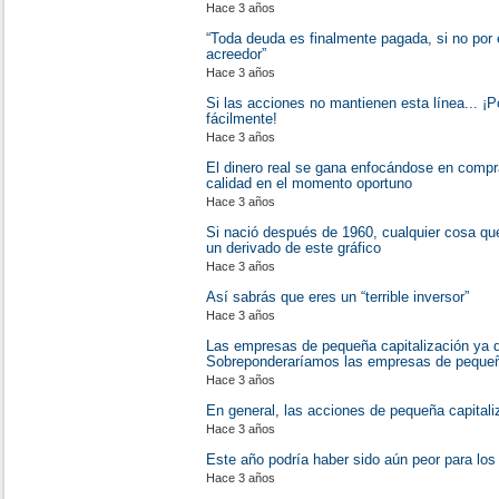
Hace 3 años
“Toda deuda es finalmente pagada, si no por 
acreedor”
Hace 3 años
Si las acciones no mantienen esta línea... ¡
fácilmente!
Hace 3 años
El dinero real se gana enfocándose en compra
calidad en el momento oportuno
Hace 3 años
Si nació después de 1960, cualquier cosa que
un derivado de este gráfico
Hace 3 años
Así sabrás que eres un “terrible inversor”
Hace 3 años
Las empresas de pequeña capitalización ya 
Sobreponderaríamos las empresas de pequeña
Hace 3 años
En general, las acciones de pequeña capitali
Hace 3 años
Este año podría haber sido aún peor para los
Hace 3 años