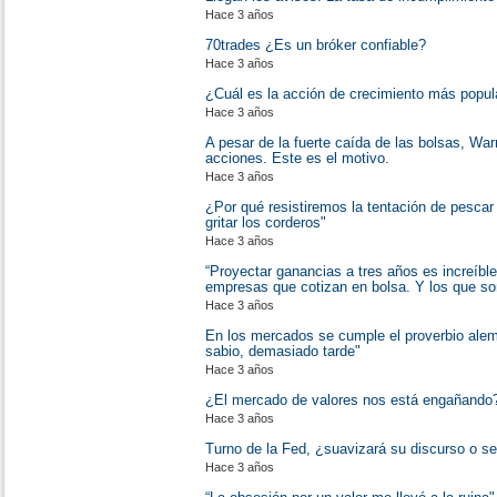
Hace 3 años
70trades ¿Es un bróker confiable?
Hace 3 años
¿Cuál es la acción de crecimiento más popul
Hace 3 años
A pesar de la fuerte caída de las bolsas, War
acciones. Este es el motivo.
Hace 3 años
¿Por qué resistiremos la tentación de pesca
gritar los corderos"
Hace 3 años
“Proyectar ganancias a tres años es increíble
empresas que cotizan en bolsa. Y los que son
Hace 3 años
En los mercados se cumple el proverbio alem
sabio, demasiado tarde"
Hace 3 años
¿El mercado de valores nos está engañando
Hace 3 años
Turno de la Fed, ¿suavizará su discurso o s
Hace 3 años