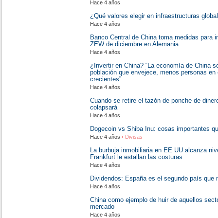
Hace 4 años
¿Qué valores elegir en infraestructuras globa
Hace 4 años
Banco Central de China toma medidas para i
ZEW de diciembre en Alemania.
Hace 4 años
¿Invertir en China? “La economía de China se
población que envejece, menos personas en e
crecientes”
Hace 4 años
Cuando se retire el tazón de ponche de diner
colapsará
Hace 4 años
Dogecoin vs Shiba Inu: cosas importantes qu
Hace 4 años
• Divisas
La burbuja inmobiliaria en EE UU alcanza niv
Frankfurt le estallan las costuras
Hace 4 años
Dividendos: España es el segundo país que
Hace 4 años
China como ejemplo de huir de aquellos secto
mercado
Hace 4 años