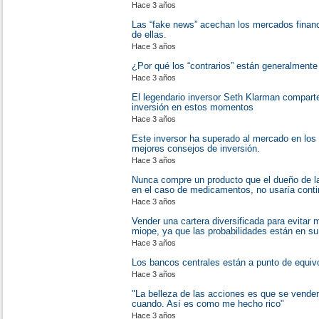
Hace 3 años
Las “fake news” acechan los mercados financ
de ellas.
Hace 3 años
¿Por qué los “contrarios” están generalment
Hace 3 años
El legendario inversor Seth Klarman comparte 
inversión en estos momentos
Hace 3 años
Este inversor ha superado al mercado en los
mejores consejos de inversión.
Hace 3 años
Nunca compre un producto que el dueño de la
en el caso de medicamentos, no usaría cont
Hace 3 años
Vender una cartera diversificada para evitar
miope, ya que las probabilidades están en su
Hace 3 años
Los bancos centrales están a punto de equiv
Hace 3 años
"La belleza de las acciones es que se venden
cuando. Así es como me hecho rico"
Hace 3 años