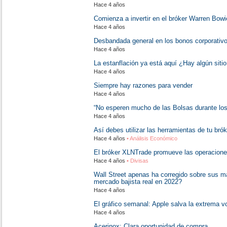
Hace 4 años
Comienza a invertir en el bróker Warren Bow
Hace 4 años
Desbandada general en los bonos corporativos
Hace 4 años
La estanflación ya está aquí ¿Hay algún siti
Hace 4 años
Siempre hay razones para vender
Hace 4 años
“No esperen mucho de las Bolsas durante lo
Hace 4 años
Así debes utilizar las herramientas de tu brók
Hace 4 años
• Análisis Económico
El bróker XLNTrade promueve las operaciones
Hace 4 años
• Divisas
Wall Street apenas ha corregido sobre sus 
mercado bajista real en 2022?
Hace 4 años
El gráfico semanal: Apple salva la extrema vo
Hace 4 años
Acerinox: Clara oportunidad de compra