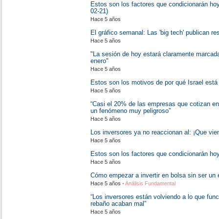
Estos son los factores que condicionarán hoy
02-21)
Hace 5 años
El gráfico semanal: Las 'big tech' publican re
Hace 5 años
"La sesión de hoy estará claramente marcada
enero"
Hace 5 años
Estos son los motivos de por qué Israel está
Hace 5 años
“Casi el 20% de las empresas que cotizan en
un fenómeno muy peligroso”
Hace 5 años
Los inversores ya no reaccionan al: ¡Que vien
Hace 5 años
Estos son los factores que condicionarán ho
Hace 5 años
Cómo empezar a invertir en bolsa sin ser un e
Hace 5 años
• Análisis Fundamental
“Los inversores están volviendo a lo que fu
rebaño acaban mal”
Hace 5 años