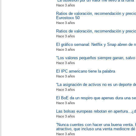
“La obsesión por un valor me llevó a la ruina"
Hace 3 años
Ratios de valoración, recomendación y precio
Eurostoxx 50
Hace 3 años
Ratios de valoración, recomendación y precio
Hace 3 años
El gráfico semanal: Netflix y Snap abren de n
Hace 3 años
"Los valores pequeños siempre ganan, salvo 
Hace 3 años
El IPC americano tiene la palabra
Hace 3 años
“La asignación de activos no es un deporte de
Hace 3 años
El BoE da un respiro que apenas dura una se
Hace 3 años
Las bolsas europeas rebotan en apertura...¿d
Hace 3 años
“Nunca cuentes con hacer una buena venta. 
atractivo, que incluso una venta mediocre dé
Hace 3 años