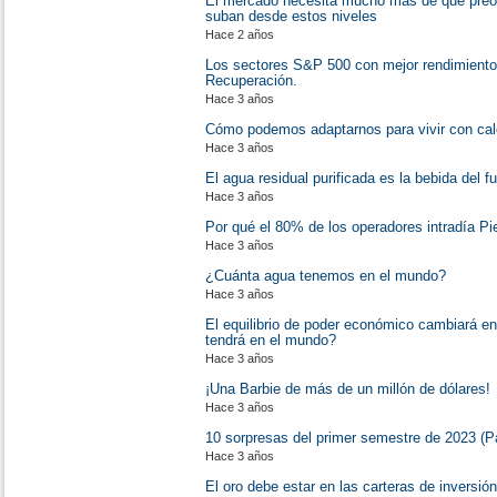
El mercado necesita mucho más de qué preo
suban desde estos niveles
Hace 2 años
Los sectores S&P 500 con mejor rendimiento 
Recuperación.
Hace 3 años
Cómo podemos adaptarnos para vivir con cal
Hace 3 años
El agua residual purificada es la bebida del fu
Hace 3 años
Por qué el 80% de los operadores intradía Pi
Hace 3 años
¿Cuánta agua tenemos en el mundo?
Hace 3 años
El equilibrio de poder económico cambiará 
tendrá en el mundo?
Hace 3 años
¡Una Barbie de más de un millón de dólares!
Hace 3 años
10 sorpresas del primer semestre de 2023 (Pa
Hace 3 años
El oro debe estar en las carteras de inversi