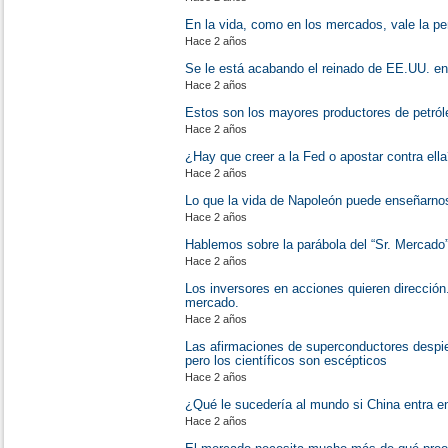
En la vida, como en los mercados, vale la pe
Hace 2 años
Se le está acabando el reinado de EE.UU. en
Hace 2 años
Estos son los mayores productores de petró
Hace 2 años
¿Hay que creer a la Fed o apostar contra ell
Hace 2 años
Lo que la vida de Napoleón puede enseñarnos
Hace 2 años
Hablemos sobre la parábola del “Sr. Mercado
Hace 2 años
Los inversores en acciones quieren dirección.
mercado.
Hace 2 años
Las afirmaciones de superconductores despier
pero los científicos son escépticos
Hace 2 años
¿Qué le sucedería al mundo si China entra e
Hace 2 años