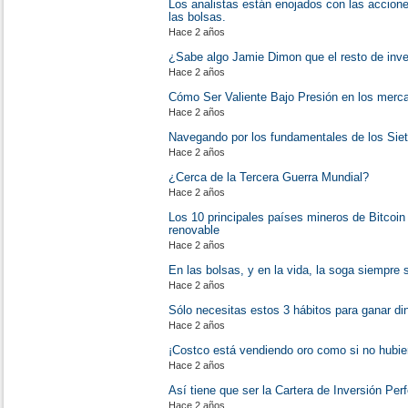
Los analistas están enojados con las accion
las bolsas.
Hace 2 años
¿Sabe algo Jamie Dimon que el resto de inv
Hace 2 años
Cómo Ser Valiente Bajo Presión en los merc
Hace 2 años
Navegando por los fundamentales de los Sie
Hace 2 años
¿Cerca de la Tercera Guerra Mundial?
Hace 2 años
Los 10 principales países mineros de Bitcoin
renovable
Hace 2 años
En las bolsas, y en la vida, la soga siempre
Hace 2 años
Sólo necesitas estos 3 hábitos para ganar di
Hace 2 años
¡Costco está vendiendo oro como si no hubi
Hace 2 años
Así tiene que ser la Cartera de Inversión Per
Hace 2 años