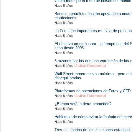
valdrá más que el resto de bolsas del mundo
Hace 5 años
Bancos centrales seguirán apoyando a unas
restricciones
Hace 5 años
La Fed tiene importantes motivos de preocup
Hace 5 años
El efectivo no es basura. Las empresas del 
cash desde 2003
Hace 5 años
5 razones por las que una corrección de las 
Hace 5 años
• Análisis Fundamental
Wall Street marca nuevos máximos, pero cui
desequilibradas
Hace 5 años
Plataformas de operaciones de Forex y CFD
Hace 5 años
• Análisis Fundamental
¿Europa será la tierra prometida?
Hace 5 años
Hablemos de cómo evitar la “euforia del merc
Hace 5 años
Tres escenarios de las elecciones estadoun