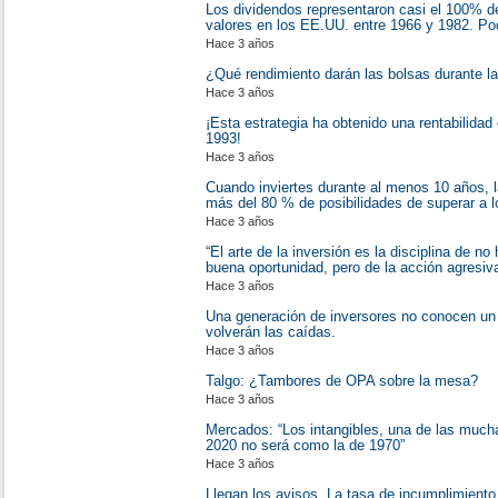
Los dividendos representaron casi el 100% d
valores en los EE.UU. entre 1966 y 1982. Po
Hace 3 años
¿Qué rendimiento darán las bolsas durante 
Hace 3 años
¡Esta estrategia ha obtenido una rentabilida
1993!
Hace 3 años
Cuando inviertes durante al menos 10 años, l
más del 80 % de posibilidades de superar a 
Hace 3 años
“El arte de la inversión es la disciplina de 
buena oportunidad, pero de la acción agresiv
Hace 3 años
Una generación de inversores no conocen un
volverán las caídas.
Hace 3 años
Talgo: ¿Tambores de OPA sobre la mesa?
Hace 3 años
Mercados: “Los intangibles, una de las much
2020 no será como la de 1970”
Hace 3 años
Llegan los avisos. La tasa de incumplimiento 