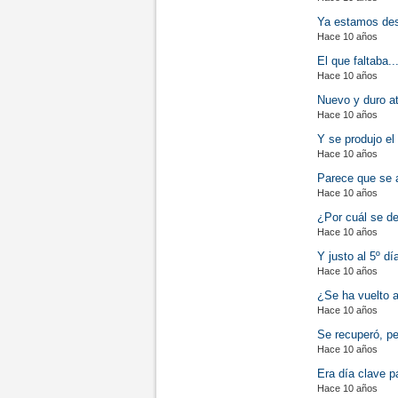
Ya estamos desc
Hace 10 años
El que faltaba.
Hace 10 años
Nuevo y duro at
Hace 10 años
Y se produjo el
Hace 10 años
Parece que se a
Hace 10 años
¿Por cuál se d
Hace 10 años
Y justo al 5º dí
Hace 10 años
¿Se ha vuelto a
Hace 10 años
Se recuperó, pe
Hace 10 años
Era día clave p
Hace 10 años