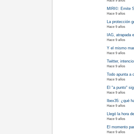
Hace 9 años
MIRI©: Emite S
Hace 9 años
La protección ge
Hace 9 años
IAG, atrapada e
Hace 9 años
Y el mismo mart
Hace 9 años
Twitter, intenc
Hace 9 años
Todo apunta a q
Hace 9 años
El "a punto" si
Hace 9 años
Ibex35: ¿qué ha
Hace 9 años
Llegó la hora d
Hace 9 años
El momento para
Hace 9 años