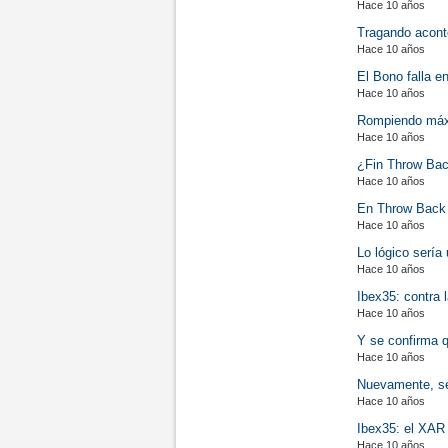
Hace 10 años
Tragando aconte
Hace 10 años
El Bono falla en
Hace 10 años
Rompiendo máxi
Hace 10 años
¿Fin Throw Bac
Hace 10 años
En Throw Back e
Hace 10 años
Lo lógico sería 
Hace 10 años
Ibex35: contra 
Hace 10 años
Y se confirma q
Hace 10 años
Nuevamente, se 
Hace 10 años
Ibex35: el XAR n
Hace 10 años