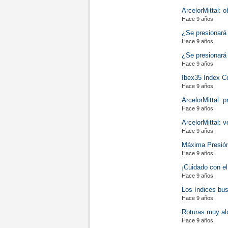
ArcelorMittal: 
Hace 9 años
¿Se presionará 
Hace 9 años
¿Se presionará
Hace 9 años
Ibex35 Index C
Hace 9 años
ArcelorMittal: p
Hace 9 años
ArcelorMittal: 
Hace 9 años
Máxima Presión 
Hace 9 años
¡Cuidado con e
Hace 9 años
Los índices bus
Hace 9 años
Roturas muy al
Hace 9 años