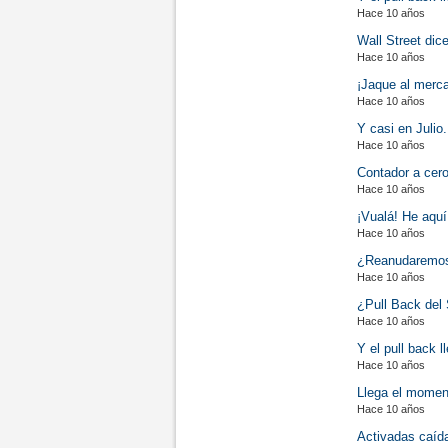
Hace 10 años
Wall Street dic
Hace 10 años
¡Jaque al merc
Hace 10 años
Y casi en Julio.
Hace 10 años
Contador a cero
Hace 10 años
¡Vualá! He aquí 
Hace 10 años
¿Reanudaremos l
Hace 10 años
¿Pull Back del
Hace 10 años
Y el pull back ll
Hace 10 años
Llega el momento
Hace 10 años
Activadas caída