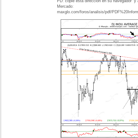
PD: copie esta dirección en su navegador y 
Mercado:
maxglo.com/foros/analisis/pdf/PDF%20Inf