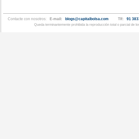
Contacte con nosotros:
E-mail:
blogs@capitalbolsa.com
Tlf:
91 383
Queda terminantemente prohibida la reproducción total o parcial de l