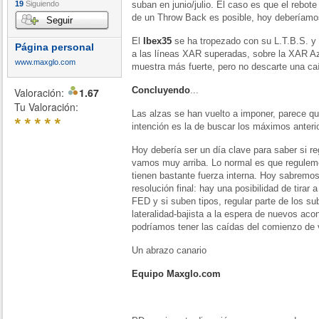
19
Siguiendo
suban en junio/julio. El caso es que el rebote
de un Throw Back es posible, hoy deberíamos
Seguir
El
Ibex35
se ha tropezado con su L.T.B.S. y
Página personal
a las líneas XAR superadas, sobre la XAR A
www.maxglo.com
muestra más fuerte, pero no descarte una caí
Concluyendo
...
Valoración:
1.67
Tu Valoración:
Las alzas se han vuelto a imponer, parece que
*
*
*
*
*
intención es la de buscar los máximos anterio
Hoy debería ser un día clave para saber si r
vamos muy arriba. Lo normal es que regulemo
tienen bastante fuerza interna. Hoy sabremos
resolución final: hay una posibilidad de tirar
FED y si suben tipos, regular parte de los s
lateralidad-bajista a la espera de nuevos aco
podríamos tener las caídas del comienzo de 
Un abrazo canario
Equipo Maxglo.com