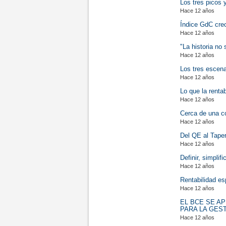
Los tres picos 
Hace 12 años
Índice GdC cre
Hace 12 años
"La historia no 
Hace 12 años
Los tres escena
Hace 12 años
Lo que la renta
Hace 12 años
Cerca de una c
Hace 12 años
Del QE al Tape
Hace 12 años
Definir, simplif
Hace 12 años
Rentabilidad es
Hace 12 años
EL BCE SE A
PARA LA GES
Hace 12 años