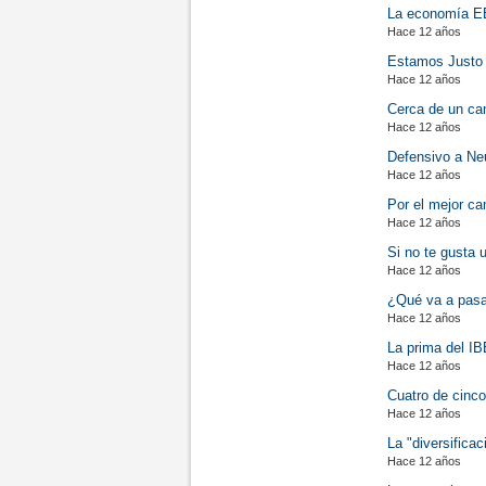
La economía E
Hace 12 años
Estamos Justo
Hace 12 años
Cerca de un ca
Hace 12 años
Defensivo a Ne
Hace 12 años
Por el mejor ca
Hace 12 años
Si no te gusta 
Hace 12 años
¿Qué va a pasar?
Hace 12 años
La prima del IB
Hace 12 años
Cuatro de cinco
Hace 12 años
La "diversifica
Hace 12 años