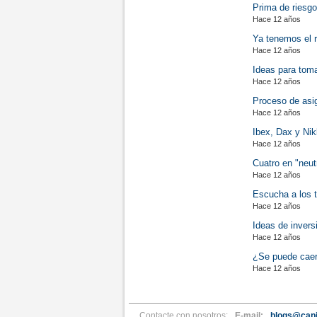
Prima de riesgo
Hace 12 años
Ya tenemos el r
Hace 12 años
Ideas para toma
Hace 12 años
Proceso de asig
Hace 12 años
Ibex, Dax y Nikk
Hace 12 años
Cuatro en "neut
Hace 12 años
Escucha a los t
Hace 12 años
Ideas de invers
Hace 12 años
¿Se puede caer
Hace 12 años
Contacte con nosotros:
E-mail:
blogs@capi