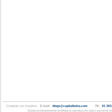
Contacte con nosotros:
E-mail:
blogs@capitalbolsa.com
Tlf:
91 383
Queda terminantemente prohibida la reproducción total o parcial de l