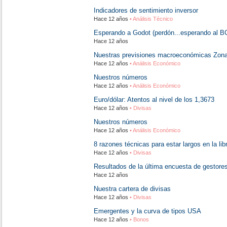
Indicadores de sentimiento inversor
Hace 12 años
• Análisis Técnico
Esperando a Godot (perdón...esperando al B
Hace 12 años
Nuestras previsiones macroeconómicas Zona
Hace 12 años
• Análisis Económico
Nuestros números
Hace 12 años
• Análisis Económico
Euro/dólar: Atentos al nivel de los 1,3673
Hace 12 años
• Divisas
Nuestros números
Hace 12 años
• Análisis Económico
8 razones técnicas para estar largos en la li
Hace 12 años
• Divisas
Resultados de la última encuesta de gestore
Hace 12 años
Nuestra cartera de divisas
Hace 12 años
• Divisas
Emergentes y la curva de tipos USA
Hace 12 años
• Bonos