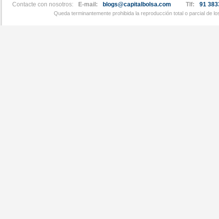
Contacte con nosotros:
E-mail:
blogs@capitalbolsa.com
Tlf:
91 383
Queda terminantemente prohibida la reproducción total o parcial de l