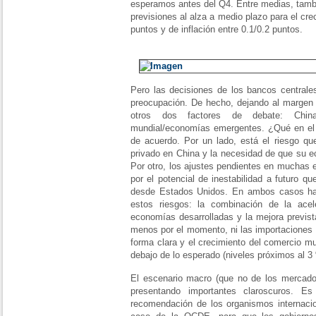
esperamos antes del Q4. Entre medias, tamb
previsiones al alza a medio plazo para el cre
puntos y de inflación entre 0.1/0.2 puntos.
Pero las decisiones de los bancos centrales
preocupación. De hecho, dejando al margen 
otros dos factores de debate: Chin
mundial/economías emergentes. ¿Qué en el
de acuerdo. Por un lado, está el riesgo q
privado en China y la necesidad de que su ec
Por otro, los ajustes pendientes en muchas e
por el potencial de inestabilidad a futuro q
desde Estados Unidos. En ambos casos hay
estos riesgos: la combinación de la acel
economías desarrolladas y la mejora previst
menos por el momento, ni las importaciones
forma clara y el crecimiento del comercio m
debajo de lo esperado (niveles próximos al 3
El escenario macro (que no de los mercad
presentando importantes claroscuros. Es
recomendación de los organismos internac