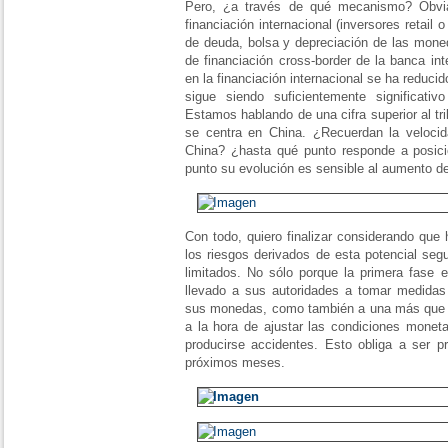
Pero, ¿a través de qué mecanismo? Obvia
financiación internacional (inversores retail o
de deuda, bolsa y depreciación de las moned
de financiación cross-border de la banca in
en la financiación internacional se ha reduci
sigue siendo suficientemente significati
Estamos hablando de una cifra superior al t
se centra en China. ¿Recuerdan la veloci
China? ¿hasta qué punto responde a posic
punto su evolución es sensible al aumento de 
Con todo, quiero finalizar considerando que
los riesgos derivados de esta potencial seg
limitados. No sólo porque la primera fase 
llevado a sus autoridades a tomar medidas 
sus monedas, como también a una más que pr
a la hora de ajustar las condiciones monet
producirse accidentes. Esto obliga a ser p
próximos meses.