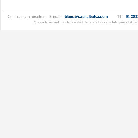
Contacte con nosotros:
E-mail:
blogs@capitalbolsa.com
Tlf:
91 383
Queda terminantemente prohibida la reproducción total o parcial de l