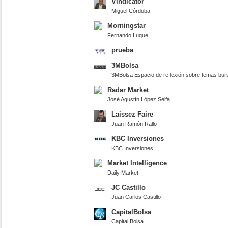
Vindicator
Miguel Córdoba
Morningstar
Fernando Luque
prueba
3MBolsa
3MBolsa Espacio de reflexión sobre temas burs
Radar Market
José Agustín López Selfa
Laissez Faire
Juan Ramón Rallo
KBC Inversiones
KBC Inversiones
Market Intelligence
Daily Market
JC Castillo
Juan Carlos Castillo
CapitalBolsa
Capital Bolsa