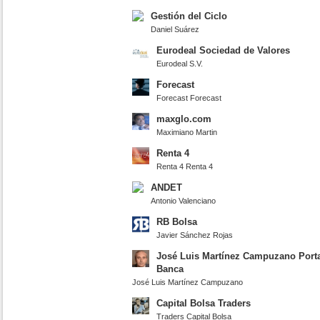
Gestión del Ciclo
Daniel Suárez
Eurodeal Sociedad de Valores
Eurodeal S.V.
Forecast
Forecast Forecast
maxglo.com
Maximiano Martin
Renta 4
Renta 4 Renta 4
ANDET
Antonio Valenciano
RB Bolsa
Javier Sánchez Rojas
José Luis Martínez Campuzano Port
Banca
José Luis Martínez Campuzano
Capital Bolsa Traders
Traders Capital Bolsa