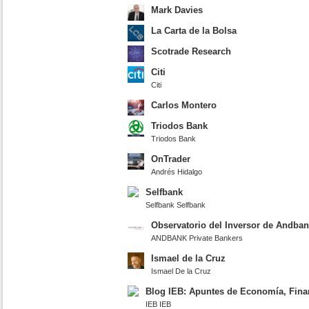
Mark Davies
La Carta de la Bolsa
Scotrade Research
Citi
Citi
Carlos Montero
Triodos Bank
Triodos Bank
OnTrader
Andrés Hidalgo
Selfbank
Selfbank Selfbank
Observatorio del Inversor de Andba
ANDBANK Private Bankers
Ismael de la Cruz
Ismael De la Cruz
Blog IEB: Apuntes de Economía, Fina
IEB IEB