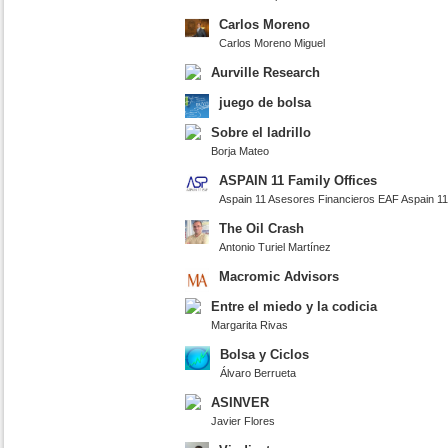
Carlos Moreno
Carlos Moreno Miguel
Aurville Research
juego de bolsa
Sobre el ladrillo
Borja Mateo
ASPAIN 11 Family Offices
Aspain 11 Asesores Financieros EAF Aspain 11
The Oil Crash
Antonio Turiel Martínez
Macromic Advisors
Entre el miedo y la codicia
Margarita Rivas
Bolsa y Ciclos
Álvaro Berrueta
ASINVER
Javier Flores