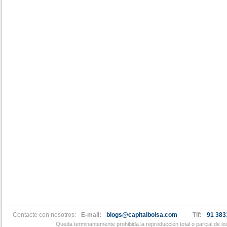
Contacte con nosotros:
E-mail:
blogs@capitalbolsa.com
Tlf:
91 383
Queda terminantemente prohibida la reproducción total o parcial de l