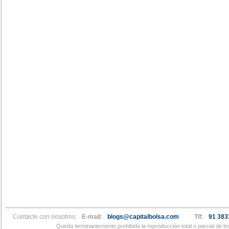
Contacte con nosotros:
E-mail:
blogs@capitalbolsa.com
Tlf:
91 383
Queda terminantemente prohibida la reproducción total o parcial de l