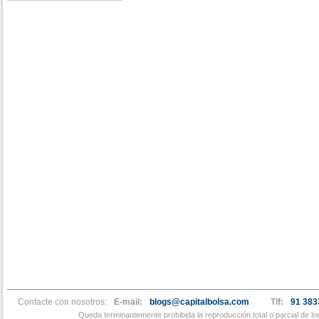
Contacte con nosotros:
E-mail:
blogs@capitalbolsa.com
Tlf:
91 383
Queda terminantemente prohibida la reproducción total o parcial de l