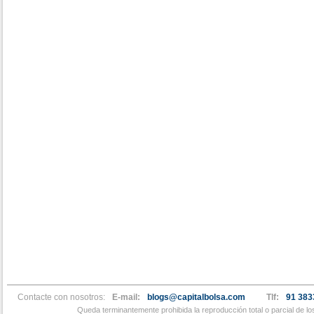
Contacte con nosotros:
E-mail:
blogs@capitalbolsa.com
Tlf:
91 383
Queda terminantemente prohibida la reproducción total o parcial de l