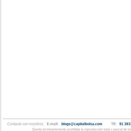
Contacte con nosotros:
E-mail:
blogs@capitalbolsa.com
Tlf:
91 383
Queda terminantemente prohibida la reproducción total o parcial de l