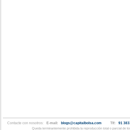
Contacte con nosotros:
E-mail:
blogs@capitalbolsa.com
Tlf:
91 383
Queda terminantemente prohibida la reproducción total o parcial de l