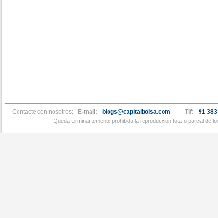
Contacte con nosotros:
E-mail:
blogs@capitalbolsa.com
Tlf:
91 383
Queda terminantemente prohibida la reproducción total o parcial de l