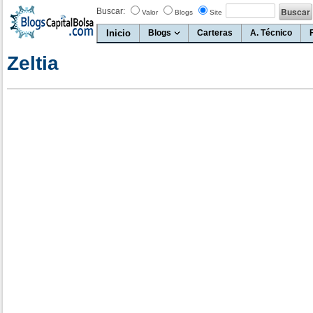
Buscar:
Valor
Blogs
Site
Inicio
Blogs
Carteras
A. Técnico
Zeltia