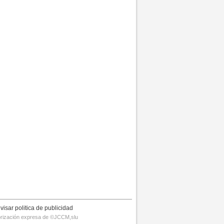
visar politica de publicidad
utorización expresa de ©JCCM,slu