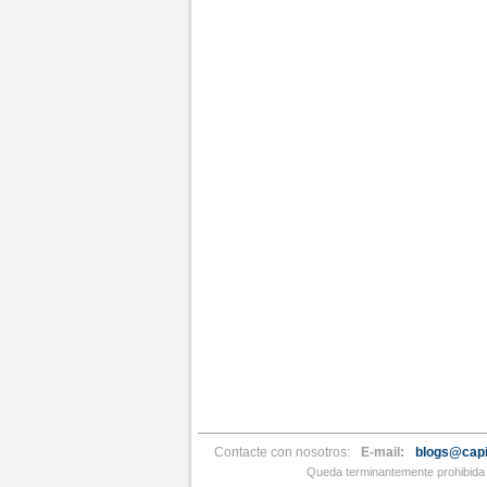
Contacte con nosotros:
E-mail:
blogs@capi
Queda terminantemente prohibida l