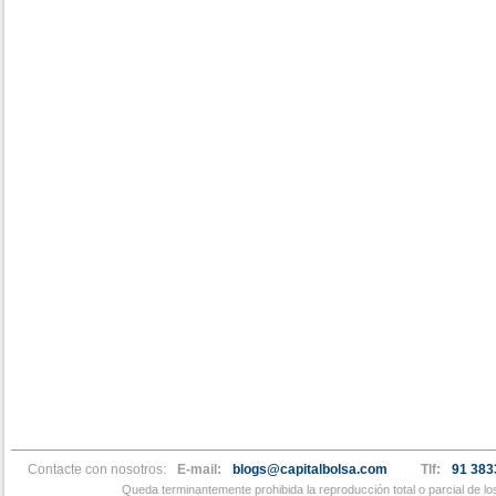
Contacte con nosotros:
E-mail:
blogs@capitalbolsa.com
Tlf:
91 383
Queda terminantemente prohibida la reproducción total o parcial de l