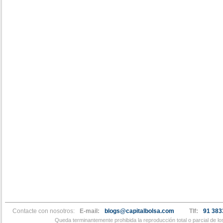
Contacte con nosotros:
E-mail:
blogs@capitalbolsa.com
Tlf:
91 383
Queda terminantemente prohibida la reproducción total o parcial de l