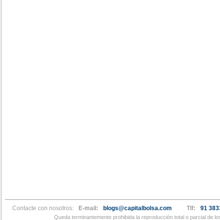
Contacte con nosotros:
E-mail:
blogs@capitalbolsa.com
Tlf:
91 383
Queda terminantemente prohibida la reproducción total o parcial de l