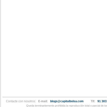
Contacte con nosotros:
E-mail:
blogs@capitalbolsa.com
Tlf:
91 383
Queda terminantemente prohibida la reproducción total o parcial de l