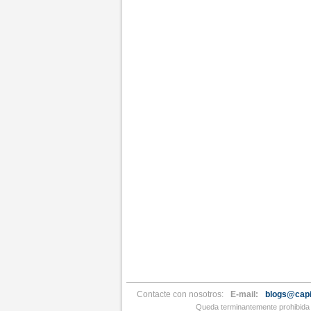
Contacte con nosotros:
E-mail:
blogs@capi
Queda terminantemente prohibida l