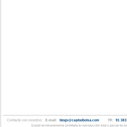
Contacte con nosotros:
E-mail:
blogs@capitalbolsa.com
Tlf:
91 383
Queda terminantemente prohibida la reproducción total o parcial de l