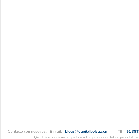
Contacte con nosotros:
E-mail:
blogs@capitalbolsa.com
Tlf:
91 383
Queda terminantemente prohibida la reproducción total o parcial de l