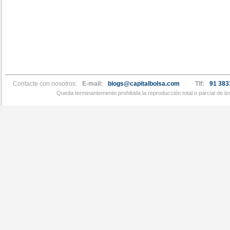
Contacte con nosotros:
E-mail:
blogs@capitalbolsa.com
Tlf:
91 383
Queda terminantemente prohibida la reproducción total o parcial de l