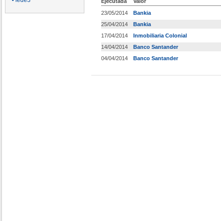
• fede3
Ejecutada
Valor
23/05/2014
Bankia
25/04/2014
Bankia
17/04/2014
Inmobiliaria Colonial
14/04/2014
Banco Santander
04/04/2014
Banco Santander