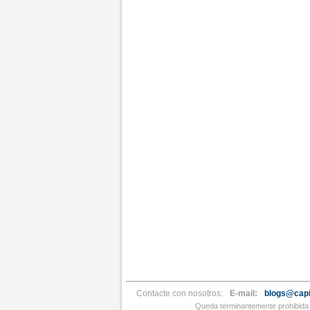
Contacte con nosotros:
E-mail:
blogs@capi
Queda terminantemente prohibida l