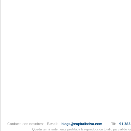
Contacte con nosotros:
E-mail:
blogs@capitalbolsa.com
Tlf:
91 383
Queda terminantemente prohibida la reproducción total o parcial de l