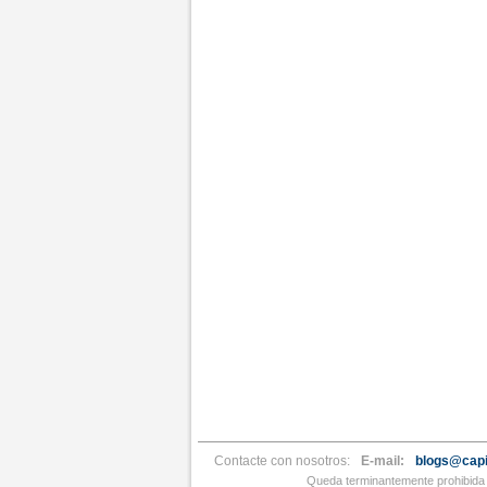
Contacte con nosotros:
E-mail:
blogs@capi
Queda terminantemente prohibida l