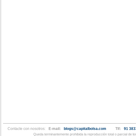
Contacte con nosotros:
E-mail:
blogs@capitalbolsa.com
Tlf:
91 383
Queda terminantemente prohibida la reproducción total o parcial de l