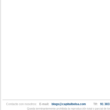
Contacte con nosotros:
E-mail:
blogs@capitalbolsa.com
Tlf:
91 383
Queda terminantemente prohibida la reproducción total o parcial de l