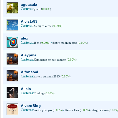
aguasala
Carteras:
pisco (
0.00%
)
Alcista83
Carteras:
Siempre verde (
0.00%
)
alex
Carteras:
Ibex (
0.00%
)
•
ibex y medium caps (
0.00%
)
Aleypma
Carteras:
Caminante no hay camino (
0.00%
)
Alfonsoal
Carteras:
cartera europea 2013 (
0.00%
)
Alisio
Carteras:
Trading (
0.00%
)
AlvaroBlog
Carteras:
cortos y largos (
0.00%
)
•
Todo a Una (
0.00%
)
•
riesgo alvaro (
0.00%