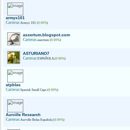
armyx101
Carteras:
Armyx 101 (
0.00%
)
assertum.blogspot.com
Carteras:
assertum (
0.00%
)
ASTURIANO7
Carteras:
ESPAÑOLA (
0.00%
)
atpblas
Carteras:
Spanish Small Caps (
0.00%
)
Aurville Research
Carteras:
Aurville Bolsa Española (
0.00%
)