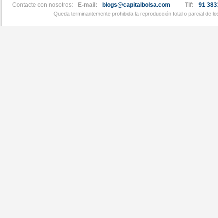
Contacte con nosotros:
E-mail:
blogs@capitalbolsa.com
Tlf:
91 383
Queda terminantemente prohibida la reproducción total o parcial de l