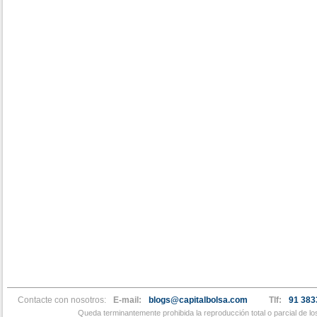
Contacte con nosotros:
E-mail:
blogs@capitalbolsa.com
Tlf:
91 383
Queda terminantemente prohibida la reproducción total o parcial de l