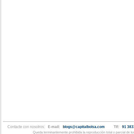
Contacte con nosotros:
E-mail:
blogs@capitalbolsa.com
Tlf:
91 383
Queda terminantemente prohibida la reproducción total o parcial de l