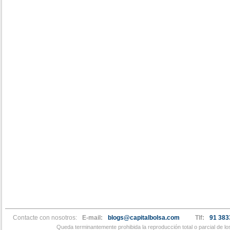
Contacte con nosotros:
E-mail:
blogs@capitalbolsa.com
Tlf:
91 383
Queda terminantemente prohibida la reproducción total o parcial de l