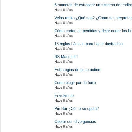
6 maneras de estropear un sistema de tradin
Hace 8 años
Velas renko ¿Qué son? ¿Cómo se interpreta
Hace 8 años
Cómo cortar las pérdidas y dejar correr los b
Hace 8 años
13 reglas básicas para hacer daytrading
Hace 8 años
RS Mansfield
Hace 8 años
Estrategias de price action
Hace 8 años
Cómo elegir par de forex
Hace 8 años
Envolvente
Hace 8 años
Pin Bar ¿Cómo se opera?
Hace 8 años
Operar con divergencias
Hace 8 años