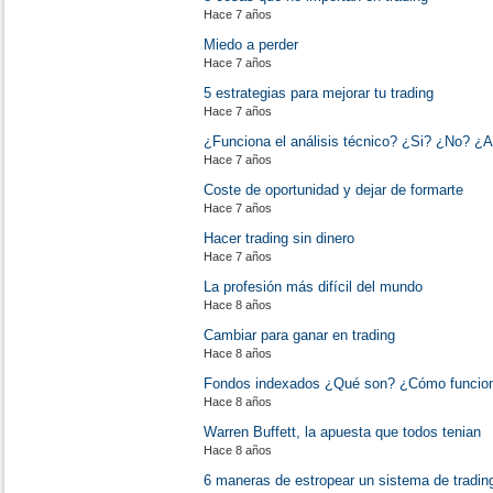
Hace 7 años
Miedo a perder
Hace 7 años
5 estrategias para mejorar tu trading
Hace 7 años
¿Funciona el análisis técnico? ¿Si? ¿No? ¿
Hace 7 años
Coste de oportunidad y dejar de formarte
Hace 7 años
Hacer trading sin dinero
Hace 7 años
La profesión más difícil del mundo
Hace 8 años
Cambiar para ganar en trading
Hace 8 años
Fondos indexados ¿Qué son? ¿Cómo funcio
Hace 8 años
Warren Buffett, la apuesta que todos tenian
Hace 8 años
6 maneras de estropear un sistema de tradin