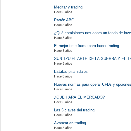
Meditar y trading
Hace 8 años
Patrón ABC
Hace 8 años
¿Qué comisiones nos cobra un fondo de inve
Hace 8 años
El mejor time frame para hacer trading
Hace 8 años
SUN TZU EL ARTE DE LA GUERRA Y EL T
Hace 8 años
Estafas piramidales
Hace 8 años
Nuevas normas para operar CFDs y opciones 
Hace 8 años
¿QUÉ HARÁ EL MERCADO?
Hace 8 años
Las 5 claves del trading
Hace 8 años
Avanzar en trading
Hace 8 años