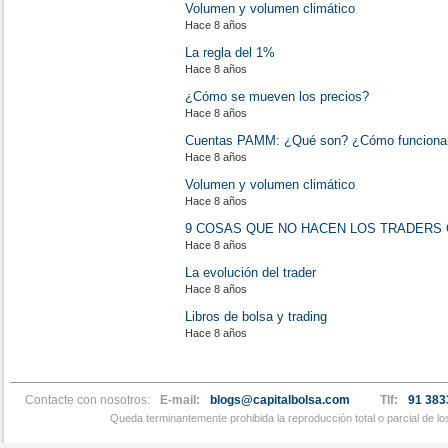
Volumen y volumen climático
Hace 8 años
La regla del 1%
Hace 8 años
¿Cómo se mueven los precios?
Hace 8 años
Cuentas PAMM: ¿Qué son? ¿Cómo funciona
Hace 8 años
Volumen y volumen climático
Hace 8 años
9 COSAS QUE NO HACEN LOS TRADERS
Hace 8 años
La evolución del trader
Hace 8 años
Libros de bolsa y trading
Hace 8 años
Contacte con nosotros:
E-mail:
blogs@capitalbolsa.com
Tlf:
91 383
Queda terminantemente prohibida la reproducción total o parcial de l