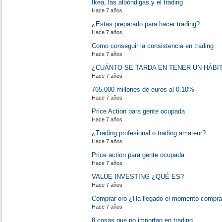
Ikea, las albóndigas y el trading
Hace 7 años
¿Estas preparado para hacer trading?
Hace 7 años
Como conseguir la consistencia en trading
Hace 7 años
¿CUÁNTO SE TARDA EN TENER UN HÁBI
Hace 7 años
765.000 millones de euros al 0.10%
Hace 7 años
Price Action para gente ocupada
Hace 7 años
¿Trading profesional o trading amateur?
Hace 7 años
Price action para gente ocupada
Hace 7 años
VALUE INVESTING ¿QUÉ ES?
Hace 7 años
Comprar oro ¿Ha llegado el momento compra
Hace 7 años
8 cosas que no importan en trading